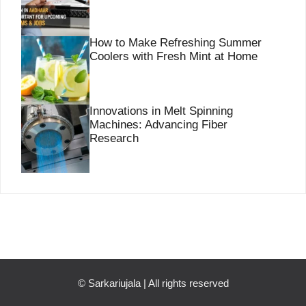
How to Make Refreshing Summer
Coolers with Fresh Mint at Home
Innovations in Melt Spinning
Machines: Advancing Fiber
Research
©
Sarkariujala
| All rights reserved