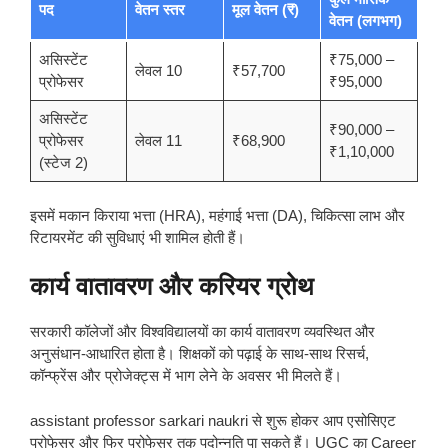
पद
वेतन स्तर
मूल वेतन (₹)
वेतन (लगभग)
असिस्टेंट
₹75,000 –
लेवल 10
₹57,700
प्रोफेसर
₹95,000
असिस्टेंट
₹90,000 –
प्रोफेसर
लेवल 11
₹68,900
₹1,10,000
(स्टेज 2)
इसमें मकान किराया भत्ता (HRA), महंगाई भत्ता (DA), चिकित्सा लाभ और
रिटायरमेंट की सुविधाएं भी शामिल होती हैं।
कार्य वातावरण और करियर ग्रोथ
सरकारी कॉलेजों और विश्वविद्यालयों का कार्य वातावरण व्यवस्थित और
अनुसंधान-आधारित होता है। शिक्षकों को पढ़ाई के साथ-साथ रिसर्च,
कॉन्फ्रेंस और प्रोजेक्ट्स में भाग लेने के अवसर भी मिलते हैं।
assistant professor sarkari naukri से शुरू होकर आप एसोसिएट
प्रोफेसर और फिर प्रोफेसर तक पदोन्नति पा सकते हैं। UGC का Career