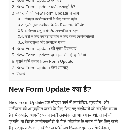
New Form Update क्या है?
New Form Update क्यों महत्वपूर्ण है?
व्यवसायों को New Form Update से लाभ
मोबाइल उपयोगकर्ताओं के लिए आसान पहुंच
त्रुटि-मुक्त सबमिशन के लिए रियल-टाइम वेलिडेशन
व्यक्तिगत अनुभव के लिए डायनामिक फील्ड्स
सभी के लिए समावेशी उपयोग के लिए बेहतर एक्सेसिबिलिटी
बेहतर सुरक्षा और अनुपालन मानक
New Form Update की मुख्य विशेषताएं
New Form Update द्वारा हल की गई चुनौतियां
पुराने फॉर्म बनाम New Form Update
New Form Update कैसे अपनाएं
निष्कर्ष
New Form Update क्या है?
New Form Update एक मौजूदा फॉर्म में उपयोगिता, प्रदर्शन, और
सटीकता को अनुकूलित करने के लिए किए गए संशोधनों को संदर्भित करता
है। ये अपडेट आमतौर पर बदलती उपयोगकर्ता आवश्यकताओं, तकनीकी
प्रगति, या पिछले उपयोगकर्ताओं से मिले फीडबैक के जवाब में पेश किए जाते
हैं। उदाहरण के लिए, डिजिटल फॉर्म अब रियल-टाइम एरर वेलिडेशन,