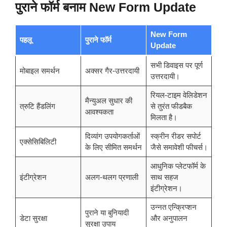
पुराने फॉर्म बनाम New Form Update
New Form
पहलू
पुराने फॉर्म
Update
सभी डिवाइस पर पूर्ण
मोबाइल समर्थन
अक्सर गैर-उत्तरदायी
उत्तरदायी।
रियल-टाइम वेलिडेशन
मैन्युअल सुधार की
त्रुटि हैंडलिंग
से तुरंत फीडबैक
आवश्यकता
मिलता है।
दिव्यांग उपयोगकर्ताओं
स्क्रीन रीडर सपोर्ट
एक्सेसिबिलिटी
के लिए सीमित समर्थन
जैसे समावेशी फीचर्स।
आधुनिक प्लेटफॉर्म के
इंटीग्रेशन
अलग-थलग प्रणाली
साथ सहज
इंटीग्रेशन।
उन्नत एन्क्रिप्शन
पुराने या बुनियादी
डेटा सुरक्षा
और अनुपालन
सुरक्षा उपाय