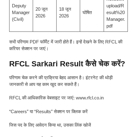
Deputy
upload/R
20 जून
18 जून
Manager
घोषित
esult%20
2026
2026
(Civil)
Manager.
pdf
सभी परिणाम PDF फॉर्मेट में जारी होते हैं। इन्हें देखने के लिए RFCL की
करियर सेक्शन पर जाएं।
RFCL Sarkari Result कैसे चेक करें?
परिणाम चेक करने की प्रक्रिया बेहद आसान है। इंटरनेट की थोड़ी
जानकारी से आप यह काम खुद कर सकते हैं।
RFCL की आधिकारिक वेबसाइट पर जाएं: www.rfcl.co.in
“Careers” या “Results” सेक्शन पर क्लिक करें
जिस पद के लिए आवेदन किया था, उसका लिंक खोजें