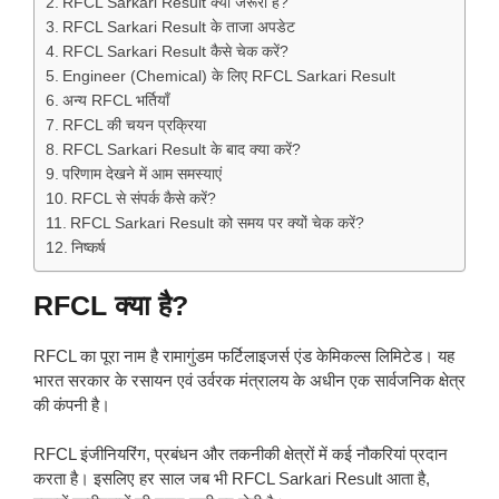
RFCL Sarkari Result क्यों जरूरी है?
RFCL Sarkari Result के ताजा अपडेट
RFCL Sarkari Result कैसे चेक करें?
Engineer (Chemical) के लिए RFCL Sarkari Result
अन्य RFCL भर्तियाँ
RFCL की चयन प्रक्रिया
RFCL Sarkari Result के बाद क्या करें?
परिणाम देखने में आम समस्याएं
RFCL से संपर्क कैसे करें?
RFCL Sarkari Result को समय पर क्यों चेक करें?
निष्कर्ष
RFCL क्या है?
RFCL का पूरा नाम है रामागुंडम फर्टिलाइजर्स एंड केमिकल्स लिमिटेड। यह
भारत सरकार के रसायन एवं उर्वरक मंत्रालय के अधीन एक सार्वजनिक क्षेत्र
की कंपनी है।
RFCL इंजीनियरिंग, प्रबंधन और तकनीकी क्षेत्रों में कई नौकरियां प्रदान
करता है। इसलिए हर साल जब भी RFCL Sarkari Result आता है,