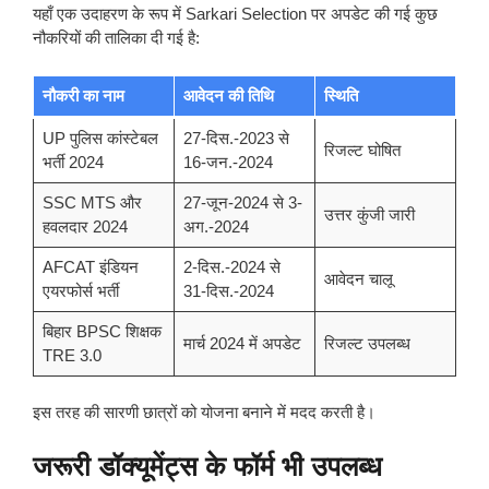
यहाँ एक उदाहरण के रूप में Sarkari Selection पर अपडेट की गई कुछ
नौकरियों की तालिका दी गई है:
नौकरी का नाम
आवेदन की तिथि
स्थिति
UP पुलिस कांस्टेबल
27-दिस.-2023 से
रिजल्ट घोषित
भर्ती 2024
16-जन.-2024
SSC MTS और
27-जून-2024 से 3-
उत्तर कुंजी जारी
हवलदार 2024
अग.-2024
AFCAT इंडियन
2-दिस.-2024 से
आवेदन चालू
एयरफोर्स भर्ती
31-दिस.-2024
बिहार BPSC शिक्षक
मार्च 2024 में अपडेट
रिजल्ट उपलब्ध
TRE 3.0
इस तरह की सारणी छात्रों को योजना बनाने में मदद करती है।
जरूरी डॉक्यूमेंट्स के फॉर्म भी उपलब्ध