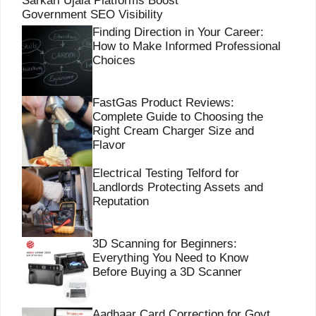
Sarkari Ujala Platforms Boost
Government SEO Visibility
Finding Direction in Your Career:
How to Make Informed Professional
Choices
FastGas Product Reviews:
Complete Guide to Choosing the
Right Cream Charger Size and
Flavor
Electrical Testing Telford for
Landlords Protecting Assets and
Reputation
3D Scanning for Beginners:
Everything You Need to Know
Before Buying a 3D Scanner
Aadhaar Card Correction for Govt