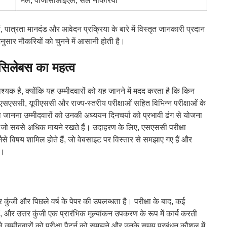
भेल, पीजीसीआईएल, सेल नौकरियां
 पात्रता मानदंड और आवेदन प्रक्रिया के बारे में विस्तृत जानकारी प्रदान
नुसार नौकरियों को चुनने में आसानी होती है।
िलेबस का महत्व
यक है, क्योंकि यह उम्मीदवारों को यह जानने में मदद करता है कि किन
एससी, यूपीएससी और राज्य-स्तरीय परीक्षाओं सहित विभिन्न परीक्षाओं के
 जानना उम्मीदवारों को उनकी अध्ययन दिनचर्या को प्रभावी ढंग से योजना
है जो सबसे अधिक मायने रखते हैं। उदाहरण के लिए, एसएससी परीक्षा
 जैसे विषय शामिल होते हैं, जो वेबसाइट पर विस्तार से समझाए गए हैं और
ं।
ुंजी और पिछले वर्ष के पेपर की उपलब्धता है। परीक्षा के बाद, कई
ैं, और उत्तर कुंजी एक प्रारंभिक मूल्यांकन उपकरण के रूप में कार्य करती
े उम्मीदवारों को परीक्षा पैटर्न को समझने और उनके समय प्रबंधन कौशल में