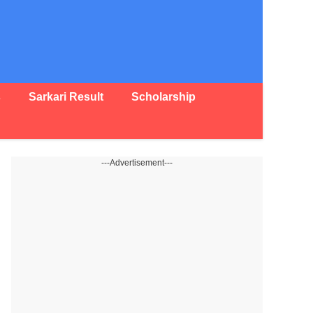
s
Sarkari Result
Scholarship
---Advertisement---