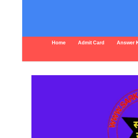
Skip
to
content
Home
Admit Card
Answer 