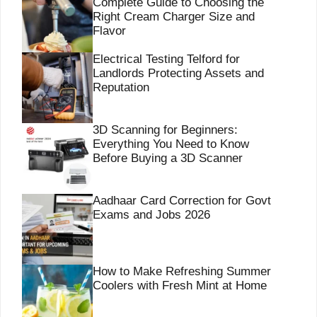
Complete Guide to Choosing the
Right Cream Charger Size and
Flavor
Electrical Testing Telford for
Landlords Protecting Assets and
Reputation
3D Scanning for Beginners:
Everything You Need to Know
Before Buying a 3D Scanner
Aadhaar Card Correction for Govt
Exams and Jobs 2026
How to Make Refreshing Summer
Coolers with Fresh Mint at Home