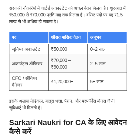
सरकारी नौकरियों में चार्टर्ड अकाउंटेंट को अच्छा वेतन मिलता है। शुरुआत में
₹50,000 से ₹70,000 प्रति माह तक मिलता है। वरिष्ठ पदों पर यह ₹1.5
लाख से भी अधिक हो सकता है।
पद
औसत मासिक वेतन
अनुभव
जूनियर अकाउंटेंट
₹50,000
0–2 साल
₹70,000 –
अकाउंट्स ऑफिसर
2–5 साल
₹90,000
CFO / सीनियर
₹1,20,000+
5+ साल
मैनेजर
इसके अलावा मेडिकल, यात्रा भत्ता, पेंशन, और परफॉर्मेंस बोनस जैसी
सुविधाएं भी मिलती हैं।
Sarkari Naukri for CA के लिए आवेदन
कैसे करें