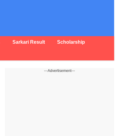
s
Sarkari Result
Scholarship
---Advertisement---