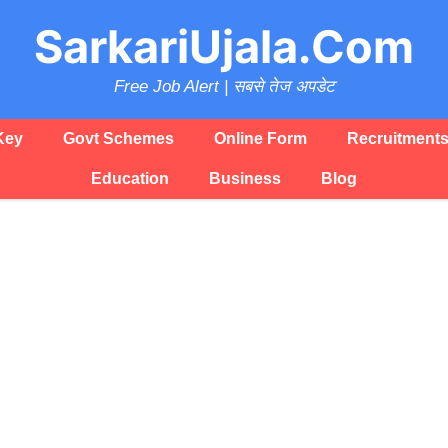
SarkariUjala.Com
Free Job Alert | सबसे तेज अपडेट
Key
Govt Schemes
Online Form
Recruitment
Education
Business
Blog