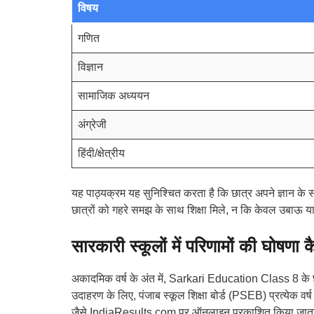
विषय
गणित
विज्ञान
सामाजिक अध्ययन
अंग्रेजी
हिंदी/क्षेत्रीय
यह पाठ्यक्रम यह सुनिश्चित करता है कि छात्र अपने ज्ञान के स
छात्रों को गहरे समझ के साथ शिक्षा मिले, न कि केवल उबाऊ य
सारकारी स्कूलों में परिणामों की घोषणा क
अकादमिक वर्ष के अंत में, Sarkari Education Class 8 के छात्र
उदाहरण के लिए, पंजाब स्कूल शिक्षा बोर्ड (PSEB) प्रत्येक वर्
जैसे IndiaResults.com पर ऑनलाइन प्रकाशित किया जाता