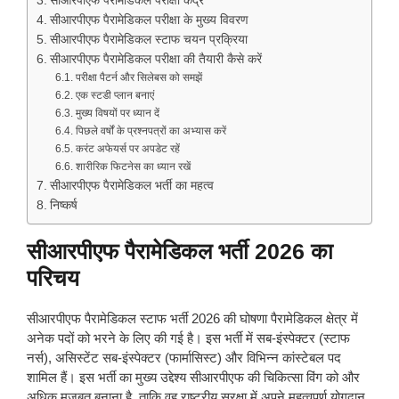
सीआरपीएफ पैरामेडिकल परीक्षा केंद्र
सीआरपीएफ पैरामेडिकल परीक्षा के मुख्य विवरण
सीआरपीएफ पैरामेडिकल स्टाफ चयन प्रक्रिया
सीआरपीएफ पैरामेडिकल परीक्षा की तैयारी कैसे करें
परीक्षा पैटर्न और सिलेबस को समझें
एक स्टडी प्लान बनाएं
मुख्य विषयों पर ध्यान दें
पिछले वर्षों के प्रश्नपत्रों का अभ्यास करें
करंट अफेयर्स पर अपडेट रहें
शारीरिक फिटनेस का ध्यान रखें
सीआरपीएफ पैरामेडिकल भर्ती का महत्व
निष्कर्ष
सीआरपीएफ पैरामेडिकल भर्ती 2026 का
परिचय
सीआरपीएफ पैरामेडिकल स्टाफ भर्ती 2026 की घोषणा पैरामेडिकल क्षेत्र में
अनेक पदों को भरने के लिए की गई है। इस भर्ती में सब-इंस्पेक्टर (स्टाफ
नर्स), असिस्टेंट सब-इंस्पेक्टर (फार्मासिस्ट) और विभिन्न कांस्टेबल पद
शामिल हैं। इस भर्ती का मुख्य उद्देश्य सीआरपीएफ की चिकित्सा विंग को और
अधिक मजबूत बनाना है, ताकि वह राष्ट्रीय सुरक्षा में अपने महत्वपूर्ण योगदान